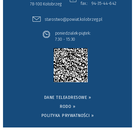
fax.:
94-35-44-642
78-100 Kołobrzeg
starostwo@powiat.kolobrzeg.pl
poniedzialek-piątek:
7:30 - 15:30
DANE TELEADRESOWE »
RODO »
POLITYKA PRYWATNOŚCI »