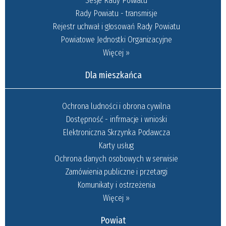
Sesje Rady Powiatu
Rady Powiatu - transmisje
Rejestr uchwał i głosowań Rady Powiatu
Powiatowe Jednostki Organizacyjne
Więcej »
Dla mieszkańca
Ochrona ludności i obrona cywilna
Dostępność - infrmacje i wnioski
Elektroniczna Skrzynka Podawcza
Karty usług
Ochrona danych osobowych w serwisie
Zamówienia publiczne i przetargi
Komunikaty i ostrzeżenia
Więcej »
Powiat