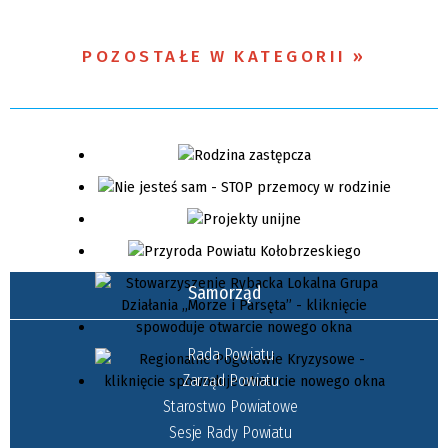
POZOSTAŁE W KATEGORII
Samorząd
Rada Powiatu
Zarząd Powiatu
Starostwo Powiatowe
Sesje Rady Powiatu