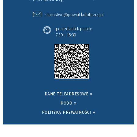
starostwo@powiat.kolobrzeg.pl
poniedzialek-piątek:
7:30 - 15:30
DANE TELEADRESOWE »
RODO »
POLITYKA PRYWATNOŚCI »