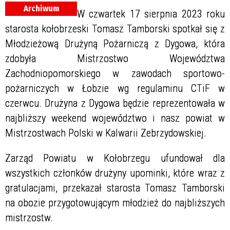
Archiwum
W czwartek 17 sierpnia 2023 roku
starosta kołobrzeski Tomasz Tamborski spotkał się z
Młodzieżową Drużyną Pożarniczą z Dygowa, która
zdobyła Mistrzostwo Województwa
Zachodniopomorskiego w zawodach sportowo-
pożarniczych w Łobzie wg regulaminu CTiF w
czerwcu. Drużyna z Dygowa będzie reprezentowała w
najbliższy weekend województwo i nasz powiat w
Mistrzostwach Polski w Kalwarii Zebrzydowskiej.
Zarząd Powiatu w Kołobrzegu ufundował dla
wszystkich członków drużyny upominki, które wraz z
gratulacjami, przekazał starosta Tomasz Tamborski
na obozie przygotowującym młodzież do najbliższych
mistrzostw.