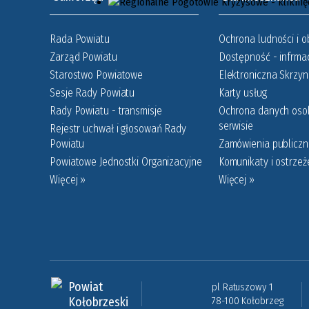
Rada Powiatu
Ochrona ludności i o
Zarząd Powiatu
Dostępność - infrmac
Starostwo Powiatowe
Elektroniczna Skrzy
Sesje Rady Powiatu
Karty usług
Rady Powiatu - transmisje
Ochrona danych os
serwisie
Rejestr uchwał i głosowań Rady
Powiatu
Zamówienia publiczne
Powiatowe Jednostki Organizacyjne
Komunikaty i ostrzeż
Więcej »
Więcej »
Powiat
pl Ratuszowy 1
Kołobrzeski
78-100 Kołobrzeg