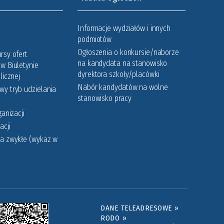
Informacje wydziałów i innych
podmiotów
Ogłoszenia o konkursie/naborze
rsy ofert
na kandydata na stanowisko
w Biuletynie
dyrektora szkoły/placówki
licznej
Nabór kandydatów na wolne
y tryb udzielania
stanowisko pracy
ganizacji
acji
a zwykłe (wykaz w
DANE TELEADRESOWE »
RODO »