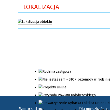
LOKALIZACJA
Samorząd
Dla mieszkańca