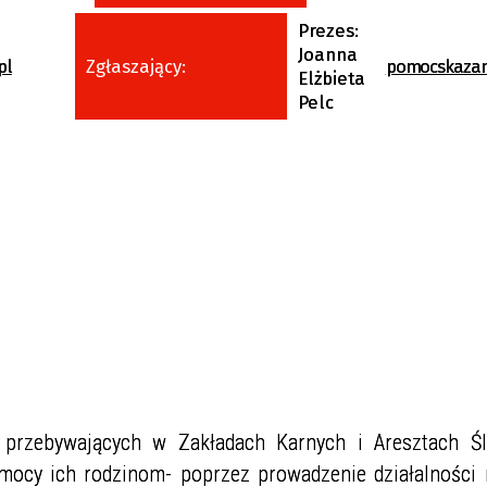
Prezes:
Joanna
pl
Zgłaszający:
pomocskaza
Elżbieta
Pelc
w przebywających w Zakładach Karnych i Aresztach Śl
omocy ich rodzinom- poprzez prowadzenie działalności 