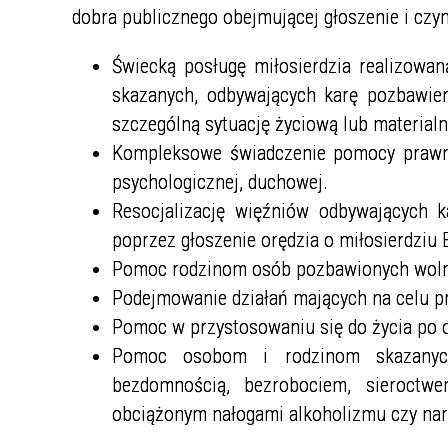
dobra publicznego obejmującej głoszenie i czyn
Świecką posługę miłosierdzia realizowa
skazanych, odbywających karę pozbawie
szczególną sytuację życiową lub materialn
Kompleksowe świadczenie pomocy prawnej,
psychologicznej, duchowej.
Resocjalizację więźniów odbywających 
poprzez głoszenie orędzia o miłosierdziu
Pomoc rodzinom osób pozbawionych woln
Podejmowanie działań mających na celu p
Pomoc w przystosowaniu się do życia po 
Pomoc osobom i rodzinom skazanych
bezdomnością, bezrobociem, sieroctw
obciążonym nałogami alkoholizmu czy na