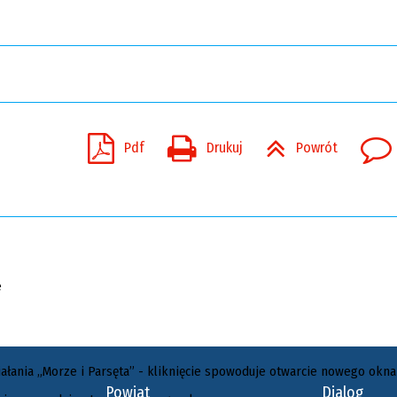
Pdf
Drukuj
Powrót
Powiat
Dialog