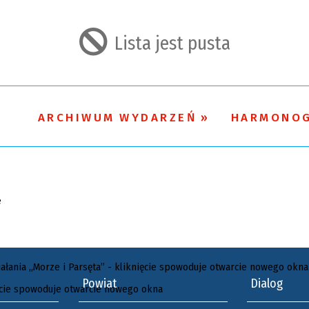
Lista jest pusta
ARCHIWUM WYDARZEŃ
HARMONO
Powiat
Dialog