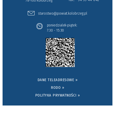
78-100 Kołobrzeg
starostwo@powiat.kolobrzeg.pl
poniedzialek-piątek:
7:30 - 15:30
DANE TELEADRESOWE »
RODO »
POLITYKA PRYWATNOŚCI »