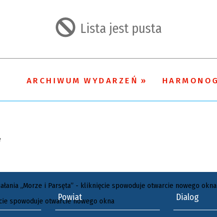
Lista jest pusta
ARCHIWUM WYDARZEŃ
HARMONO
Powiat
Dialog